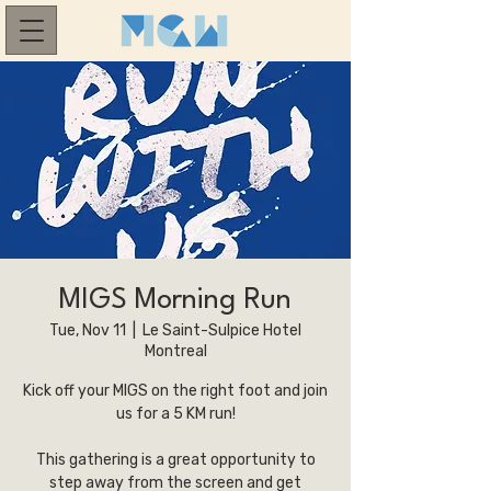
MIGS Morning Run
Tue, Nov 11
  |  
Le Saint-Sulpice Hotel
Montreal
​Kick off your MIGS on the right foot and join
us for a 5 KM run!
​This gathering is a great opportunity to
step away from the screen and get