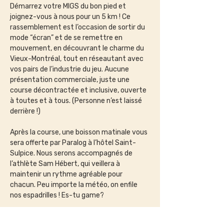
Démarrez votre MIGS du bon pied et 
joignez-vous à nous pour un 5 km ! Ce 
rassemblement est l’occasion de sortir du 
mode “écran” et de se remettre en 
mouvement, en découvrant le charme du 
Vieux-Montréal, tout en réseautant avec 
vos pairs de l’industrie du jeu. ​Aucune 
présentation commerciale, juste une 
course décontractée et inclusive, ouverte 
à toutes et à tous. (Personne n’est laissé 
derrière !)
​Après la course, une boisson matinale vous 
sera offerte par Paralog à l’hôtel Saint-
Sulpice. Nous serons accompagnés de 
l’athlète Sam Hébert, qui veillera à 
maintenir un rythme agréable pour 
chacun. ​Peu importe la météo, on enfile 
nos espadrilles ! Es-tu game? 